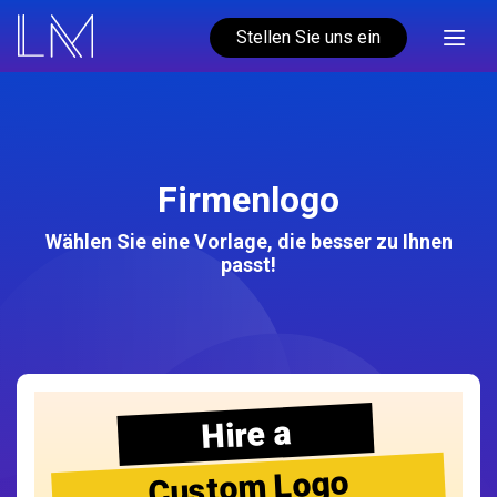
Stellen Sie uns ein
Firmenlogo
Wählen Sie eine Vorlage, die besser zu Ihnen
passt!
Hire a
Custom Logo