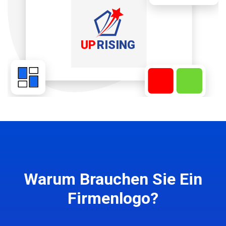
Warum Brauchen Sie Ein
Firmenlogo?