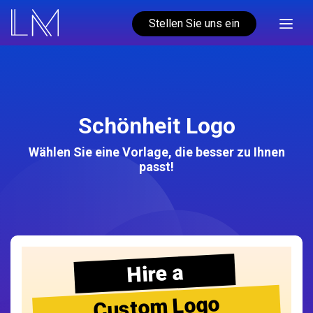
Stellen Sie uns ein
Schönheit Logo
Wählen Sie eine Vorlage, die besser zu Ihnen
passt!
Hire a
Custom Logo