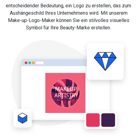
entscheidender Bedeutung, ein Logo zu erstellen, das zum
Aushängeschild Ihres Unternehmens wird. Mit unserem
Make-up-Logo-Maker können Sie ein stilvolles visuelles
Symbol für Ihre Beauty-Marke erstellen.