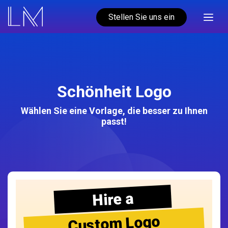
Stellen Sie uns ein
Schönheit Logo
Wählen Sie eine Vorlage, die besser zu Ihnen
passt!
Hire a
Custom Logo