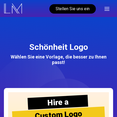
Stellen Sie uns ein
Schönheit Logo
Wählen Sie eine Vorlage, die besser zu Ihnen
passt!
Hire a
Custom Logo