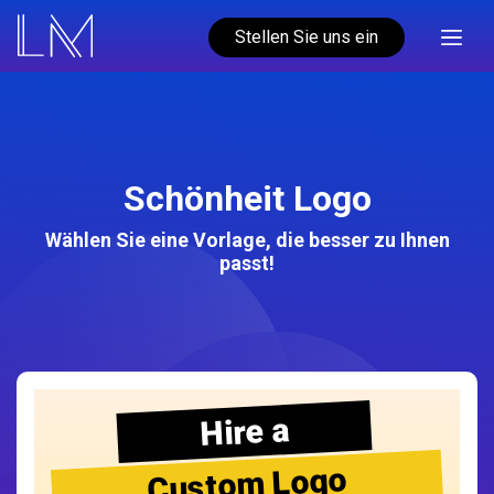
Stellen Sie uns ein
Schönheit Logo
Wählen Sie eine Vorlage, die besser zu Ihnen
passt!
Hire a
Custom Logo