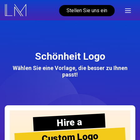
Stellen Sie uns ein
Schönheit Logo
Wählen Sie eine Vorlage, die besser zu Ihnen
passt!
Hire a
Custom Logo