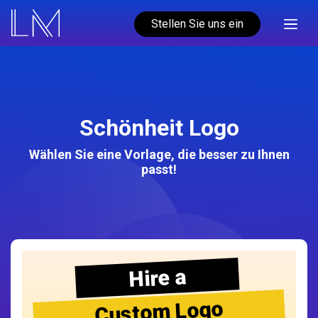
Stellen Sie uns ein
Schönheit Logo
Wählen Sie eine Vorlage, die besser zu Ihnen
passt!
Hire a
Custom Logo