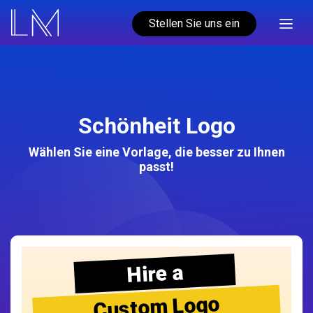
Stellen Sie uns ein
Schönheit Logo
Wählen Sie eine Vorlage, die besser zu Ihnen
passt!
Hire a
Custom Logo