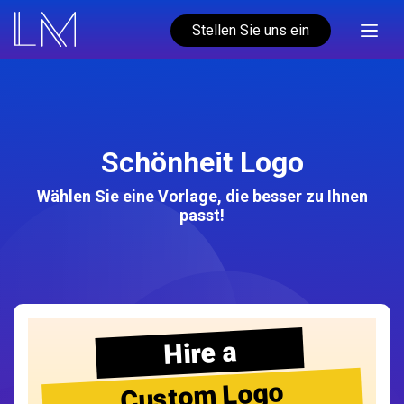
Stellen Sie uns ein
Schönheit Logo
Wählen Sie eine Vorlage, die besser zu Ihnen
passt!
Hire a
Custom Logo