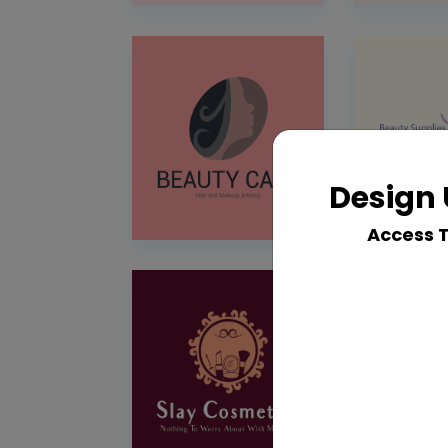
Design 
Access 