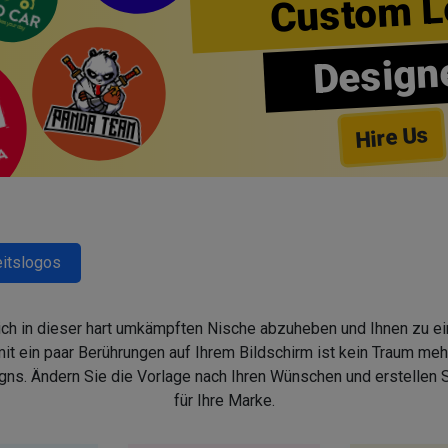
Custom L
Design
Hire Us
itslogos
sich in dieser hart umkämpften Nische abzuheben und Ihnen zu ein
 ein paar Berührungen auf Ihrem Bildschirm ist kein Traum mehr,
s. Ändern Sie die Vorlage nach Ihren Wünschen und erstellen
für Ihre Marke.