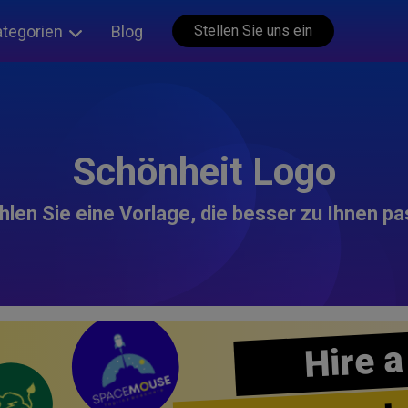
ategorien
Blog
Stellen Sie uns ein
Schönheit Logo
len Sie eine Vorlage, die besser zu Ihnen pa
Hire a