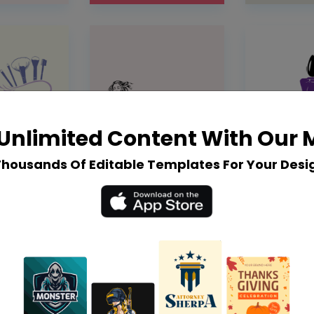
Unlimited Content With Our
Thousands Of Editable Templates For Your Desi