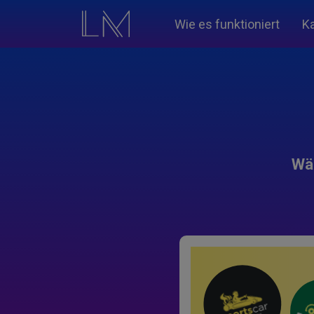
Wie es funktioniert
K
Wäh