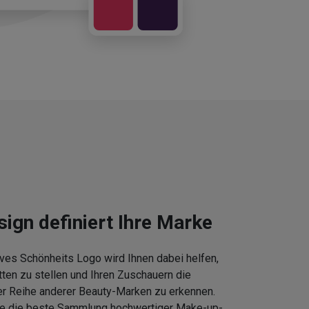
sign definiert Ihre Marke
ves Schönheits Logo wird Ihnen dabei helfen,
tten zu stellen und Ihren Zuschauern die
er Reihe anderer Beauty-Marken zu erkennen.
Sie die beste Sammlung hochwertiger Make-up-