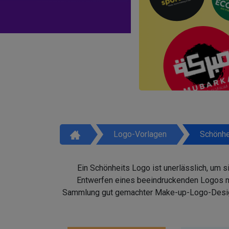
Logo-Vorlagen
Schönhe
Ein Schönheits Logo ist unerlässlich, um 
Entwerfen eines beeindruckenden Logos mit
Sammlung gut gemachter Make-up-Logo-Design