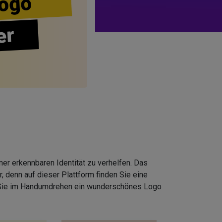
ogo
er
er erkennbaren Identität zu verhelfen. Das
 denn auf dieser Plattform finden Sie eine
 Sie im Handumdrehen ein wunderschönes Logo