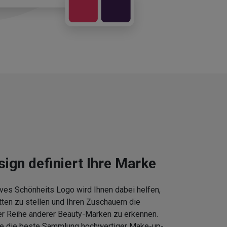
sign definiert Ihre Marke
ves Schönheits Logo wird Ihnen dabei helfen,
tten zu stellen und Ihren Zuschauern die
er Reihe anderer Beauty-Marken zu erkennen.
Sie die beste Sammlung hochwertiger Make-up-