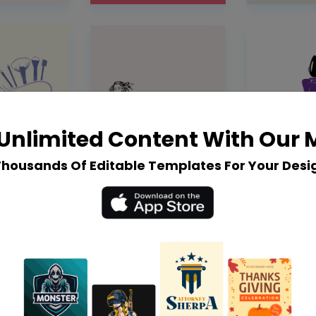
Unlimited Content With Our
Thousands Of Editable Templates For Your Desi