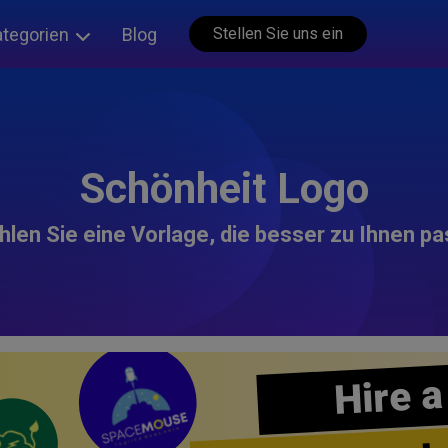
ategorien
Blog
Stellen Sie uns ein
Schönheit Logo
len Sie eine Vorlage, die besser zu Ihnen pa
Hire a