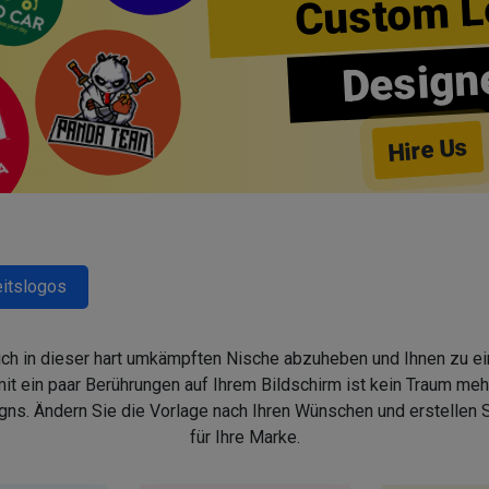
Custom L
Design
Hire Us
itslogos
sich in dieser hart umkämpften Nische abzuheben und Ihnen zu ein
 ein paar Berührungen auf Ihrem Bildschirm ist kein Traum mehr,
s. Ändern Sie die Vorlage nach Ihren Wünschen und erstellen
für Ihre Marke.