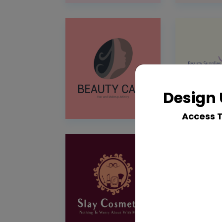
Design 
Access 