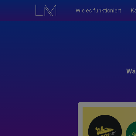
Wie es funktioniert
K
Wäh