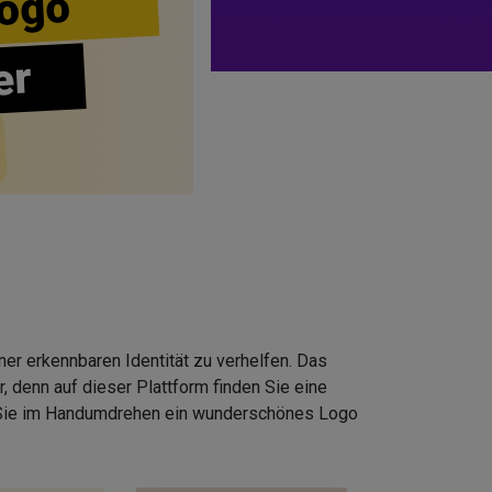
ogo
er
er erkennbaren Identität zu verhelfen. Das
 denn auf dieser Plattform finden Sie eine
 Sie im Handumdrehen ein wunderschönes Logo