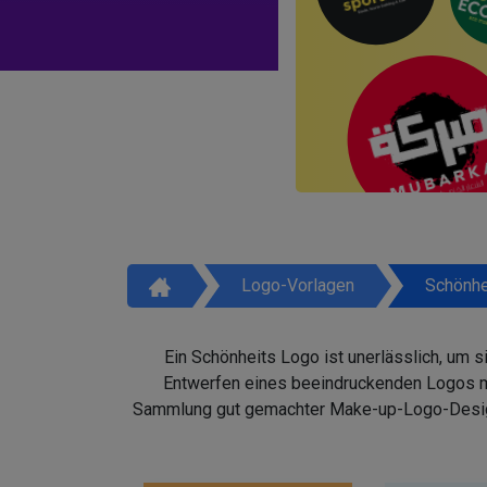
Logo-Vorlagen
Schönhe
Ein Schönheits Logo ist unerlässlich, um 
Entwerfen eines beeindruckenden Logos mit
Sammlung gut gemachter Make-up-Logo-Design