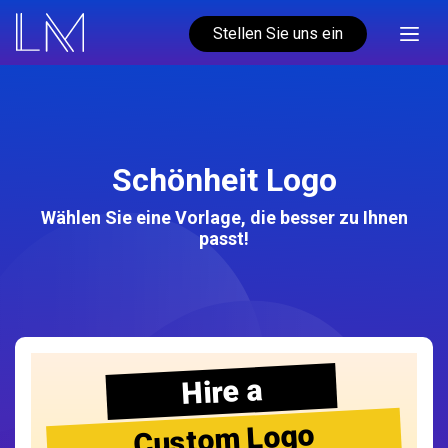
Stellen Sie uns ein
Schönheit Logo
Wählen Sie eine Vorlage, die besser zu Ihnen
passt!
Hire a
Custom Logo