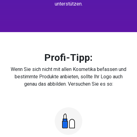
unterstützen.
Profi-Tipp:
Wenn Sie sich nicht mit allen Kosmetika befassen und
bestimmte Produkte anbieten, sollte Ihr Logo auch
genau das abbilden. Versuchen Sie es so: