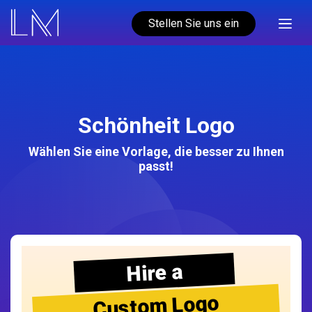
Stellen Sie uns ein
Schönheit Logo
Wählen Sie eine Vorlage, die besser zu Ihnen
passt!
Hire a
Custom Logo