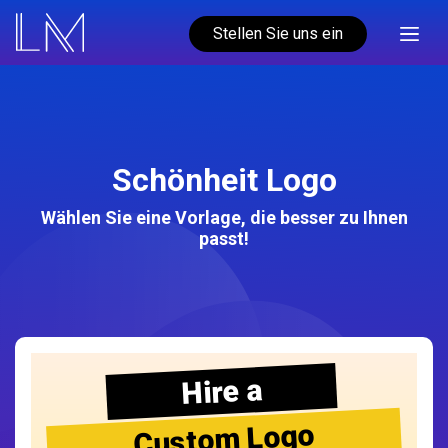
Stellen Sie uns ein
Schönheit Logo
Wählen Sie eine Vorlage, die besser zu Ihnen
passt!
Hire a
Custom Logo