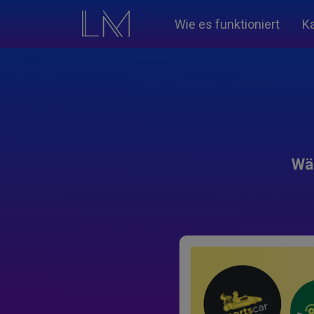
Wie es funktioniert
K
Wäh