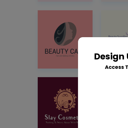
Design 
Access 