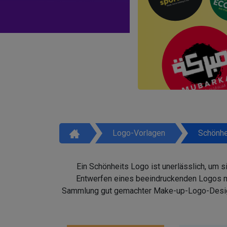
Logo-Vorlagen
Schönhe
Ein Schönheits Logo ist unerlässlich, um 
Entwerfen eines beeindruckenden Logos mit
Sammlung gut gemachter Make-up-Logo-Design