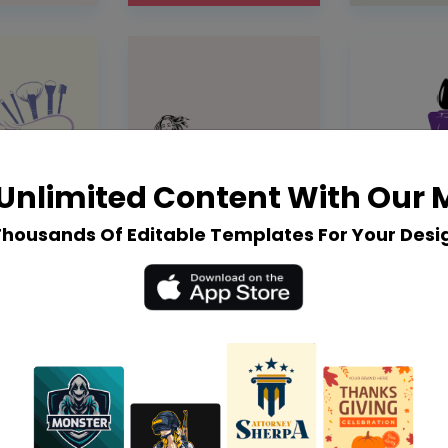
Unlimited Content With Our
Thousands Of Editable Templates For Your Desi