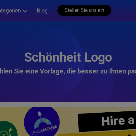
ategorien
Blog
Stellen Sie uns ein
Schönheit Logo
len Sie eine Vorlage, die besser zu Ihnen pa
Hire a