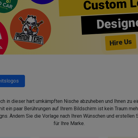
Custom L
Design
Hire Us
itslogos
sich in dieser hart umkämpften Nische abzuheben und Ihnen zu ein
 ein paar Berührungen auf Ihrem Bildschirm ist kein Traum mehr,
s. Ändern Sie die Vorlage nach Ihren Wünschen und erstellen
für Ihre Marke.