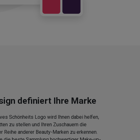
sign definiert Ihre Marke
ves Schönheits Logo wird Ihnen dabei helfen,
tten zu stellen und Ihren Zuschauern die
er Reihe anderer Beauty-Marken zu erkennen.
Sie die beste Sammlung hochwertiger Make-up-