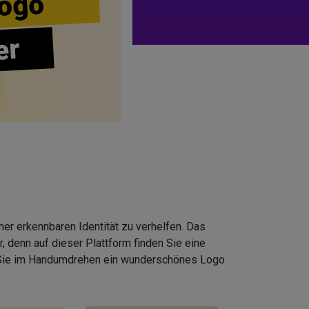
ogo
er
er erkennbaren Identität zu verhelfen. Das
 denn auf dieser Plattform finden Sie eine
 Sie im Handumdrehen ein wunderschönes Logo