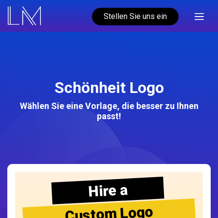
Stellen Sie uns ein
Schönheit Logo
Wählen Sie eine Vorlage, die besser zu Ihnen
passt!
Hire a
Custom Logo