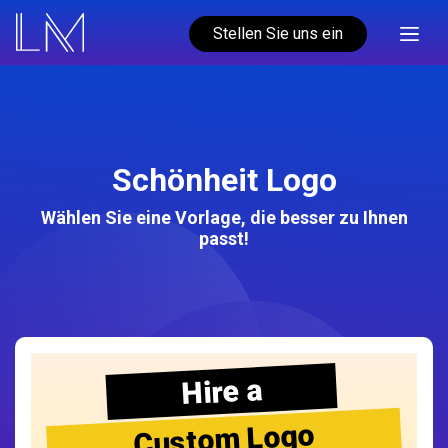
Stellen Sie uns ein
Schönheit Logo
Wählen Sie eine Vorlage, die besser zu Ihnen
passt!
Hire a
Custom Logo