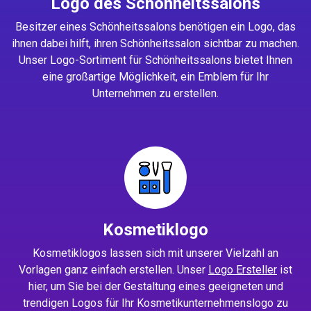
Logo des Schönheitssalons
Besitzer eines Schönheitssalons benötigen ein Logo, das
ihnen dabei hilft, ihren Schönheitssalon sichtbar zu machen.
Unser Logo-Sortiment für Schönheitssalons bietet Ihnen
eine großartige Möglichkeit, ein Emblem für Ihr
Unternehmen zu erstellen.
Kosmetiklogo
Kosmetiklogos lassen sich mit unserer Vielzahl an
Vorlagen ganz einfach erstellen. Unser
Logo Ersteller
ist
hier, um Sie bei der Gestaltung eines geeigneten und
trendigen Logos für Ihr Kosmetikunternehmenslogo zu