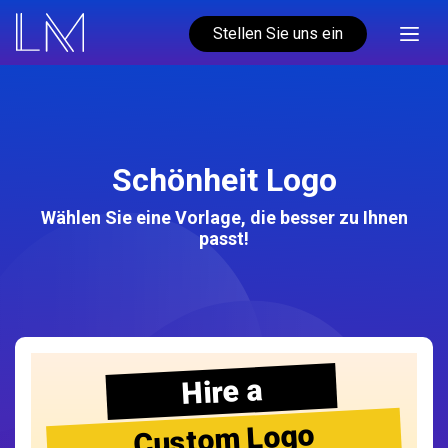
Stellen Sie uns ein
Schönheit Logo
Wählen Sie eine Vorlage, die besser zu Ihnen
passt!
Hire a
Custom Logo