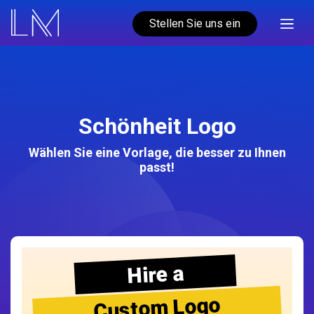
Stellen Sie uns ein
Schönheit Logo
Wählen Sie eine Vorlage, die besser zu Ihnen
passt!
Hire a
Custom Logo