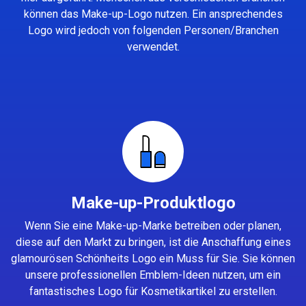
können das Make-up-Logo nutzen. Ein ansprechendes
Logo wird jedoch von folgenden Personen/Branchen
verwendet.
Make-up-Produktlogo
Wenn Sie eine Make-up-Marke betreiben oder planen,
diese auf den Markt zu bringen, ist die Anschaffung eines
glamourösen Schönheits Logo ein Muss für Sie. Sie können
unsere professionellen Emblem-Ideen nutzen, um ein
fantastisches Logo für Kosmetikartikel zu erstellen.