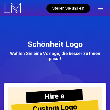
Stellen Sie uns ein
Schönheit Logo
Wählen Sie eine Vorlage, die besser zu Ihnen
passt!
Hire a
Custom Logo