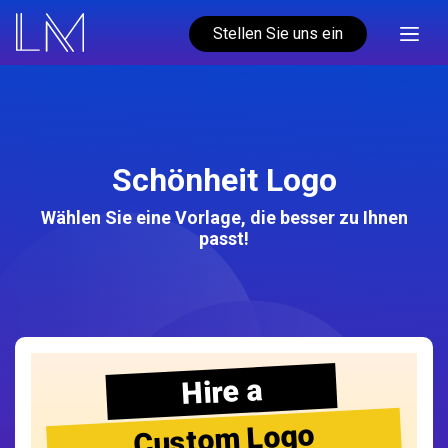
Stellen Sie uns ein
Schönheit Logo
Wählen Sie eine Vorlage, die besser zu Ihnen
passt!
Hire a
Custom Logo