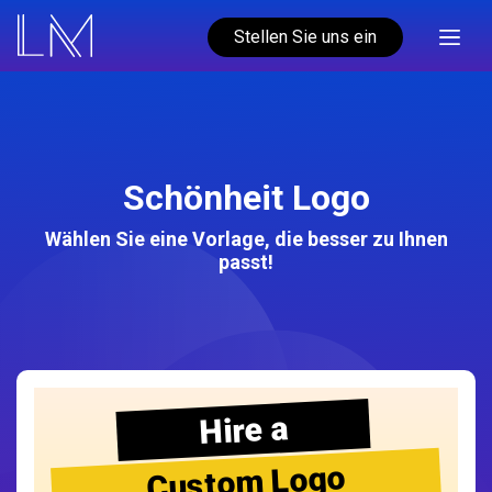
Stellen Sie uns ein
Schönheit Logo
Wählen Sie eine Vorlage, die besser zu Ihnen
passt!
Hire a
Custom Logo