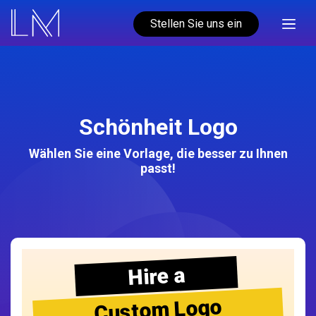
Stellen Sie uns ein
Schönheit Logo
Wählen Sie eine Vorlage, die besser zu Ihnen
passt!
Hire a
Custom Logo