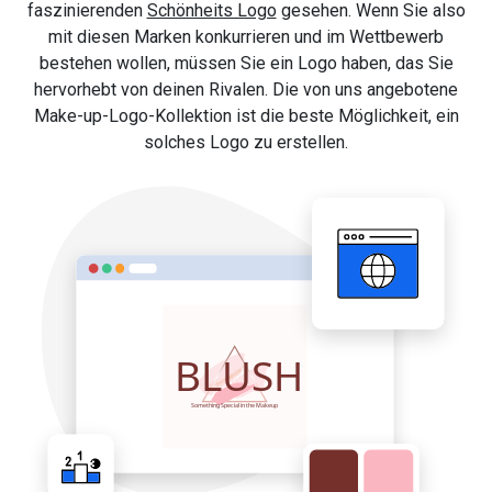
faszinierenden
Schönheits Logo
gesehen. Wenn Sie also
mit diesen Marken konkurrieren und im Wettbewerb
bestehen wollen, müssen Sie ein Logo haben, das Sie
hervorhebt von deinen Rivalen. Die von uns angebotene
Make-up-Logo-Kollektion ist die beste Möglichkeit, ein
solches Logo zu erstellen.