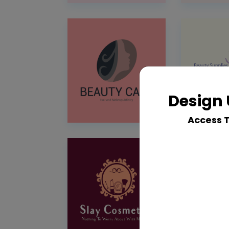
Design 
Access 