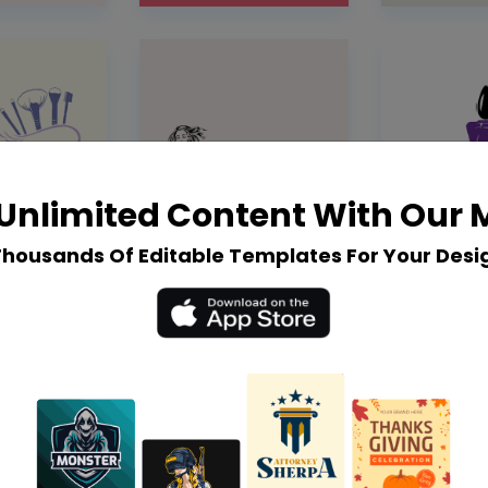
Unlimited Content With Our
Thousands Of Editable Templates For Your Desi