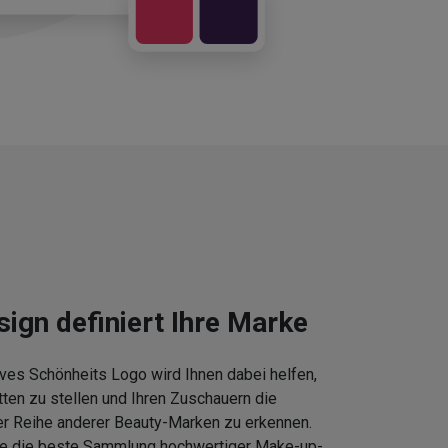
sign definiert Ihre Marke
ves Schönheits Logo wird Ihnen dabei helfen,
tten zu stellen und Ihren Zuschauern die
er Reihe anderer Beauty-Marken zu erkennen.
Sie die beste Sammlung hochwertiger Make-up-