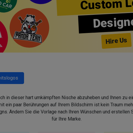
Custom L
Design
Hire Us
itslogos
sich in dieser hart umkämpften Nische abzuheben und Ihnen zu ein
 ein paar Berührungen auf Ihrem Bildschirm ist kein Traum mehr,
s. Ändern Sie die Vorlage nach Ihren Wünschen und erstellen
für Ihre Marke.