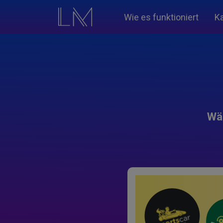
Wie es funktioniert
K
Wäh