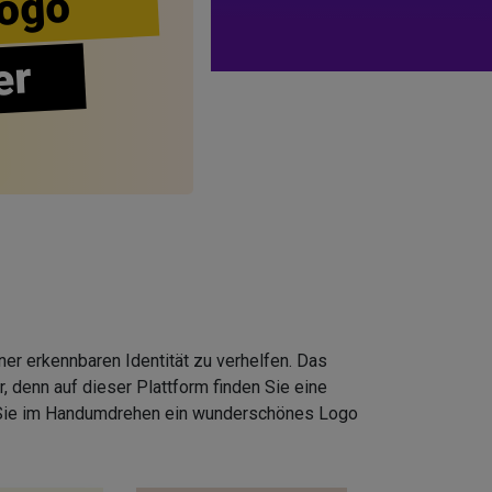
ogo
er
er erkennbaren Identität zu verhelfen. Das
 denn auf dieser Plattform finden Sie eine
 Sie im Handumdrehen ein wunderschönes Logo