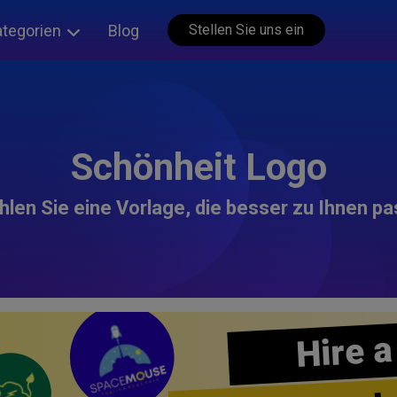
ategorien
Blog
Stellen Sie uns ein
Schönheit Logo
len Sie eine Vorlage, die besser zu Ihnen pa
Hire a