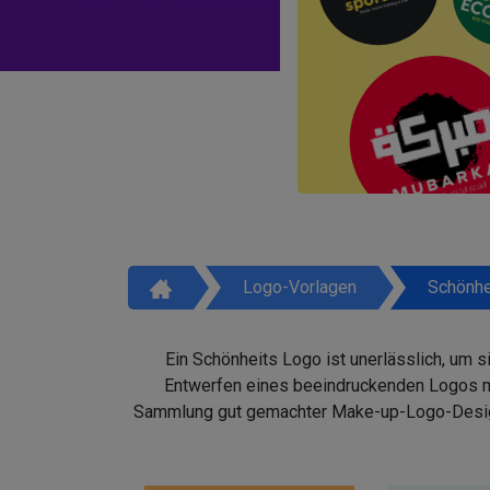
Logo-Vorlagen
Schönhe
Ein Schönheits Logo ist unerlässlich, um 
Entwerfen eines beeindruckenden Logos mit
Sammlung gut gemachter Make-up-Logo-Design