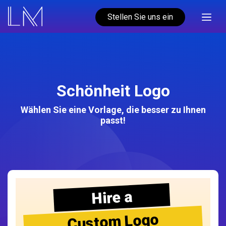
Stellen Sie uns ein
Schönheit Logo
Wählen Sie eine Vorlage, die besser zu Ihnen
passt!
Hire a
Custom Logo