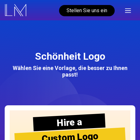
Stellen Sie uns ein
Schönheit Logo
Wählen Sie eine Vorlage, die besser zu Ihnen
passt!
Hire a
Custom Logo