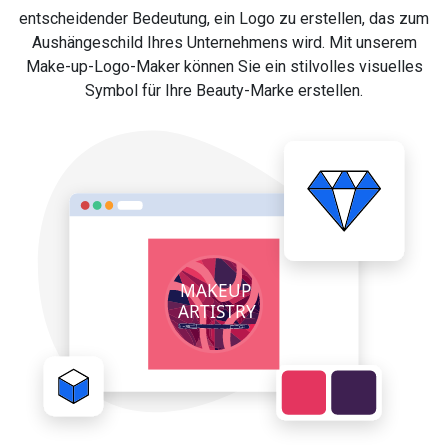
entscheidender Bedeutung, ein Logo zu erstellen, das zum
Aushängeschild Ihres Unternehmens wird. Mit unserem
Make-up-Logo-Maker können Sie ein stilvolles visuelles
Symbol für Ihre Beauty-Marke erstellen.