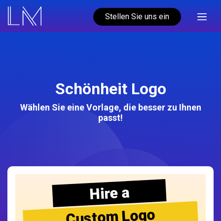
Stellen Sie uns ein
Schönheit Logo
Wählen Sie eine Vorlage, die besser zu Ihnen
passt!
Hire a
Custom Logo