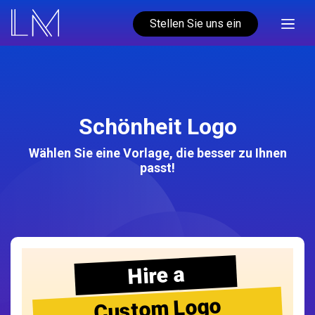
Stellen Sie uns ein
Schönheit Logo
Wählen Sie eine Vorlage, die besser zu Ihnen
passt!
Hire a
Custom Logo