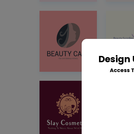
Design 
Access 