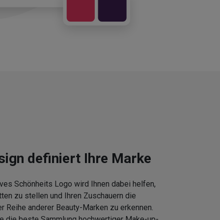
sign definiert Ihre Marke
ves Schönheits Logo wird Ihnen dabei helfen,
tten zu stellen und Ihren Zuschauern die
er Reihe anderer Beauty-Marken zu erkennen.
Sie die beste Sammlung hochwertiger Make-up-