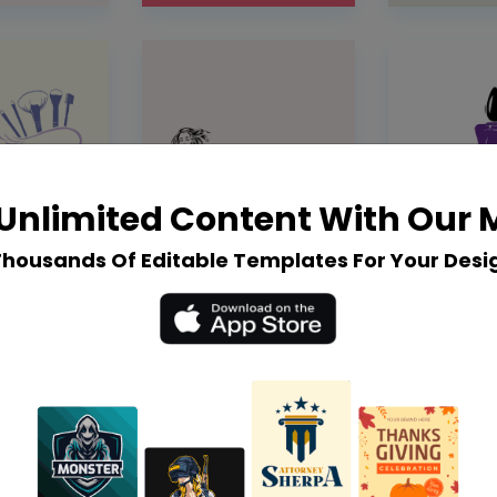
Unlimited Content With Our
Thousands Of Editable Templates For Your Desi