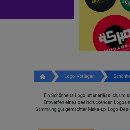
Logo-Vorlagen
Schönhe
Ein Schönheits Logo ist unerlässlich, um 
Entwerfen eines beeindruckenden Logos mit
Sammlung gut gemachter Make-up-Logo-Design