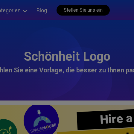
ategorien
Blog
Stellen Sie uns ein
Schönheit Logo
len Sie eine Vorlage, die besser zu Ihnen pa
Hire a