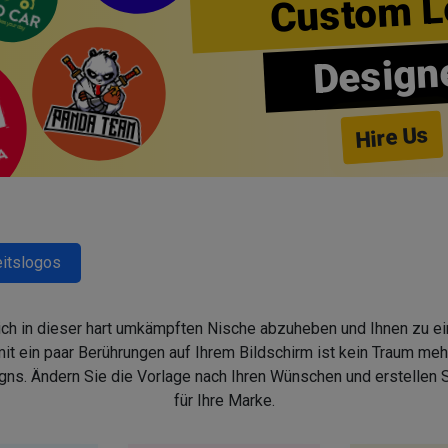
Custom L
Design
Hire Us
itslogos
sich in dieser hart umkämpften Nische abzuheben und Ihnen zu ein
 ein paar Berührungen auf Ihrem Bildschirm ist kein Traum mehr,
s. Ändern Sie die Vorlage nach Ihren Wünschen und erstellen
für Ihre Marke.