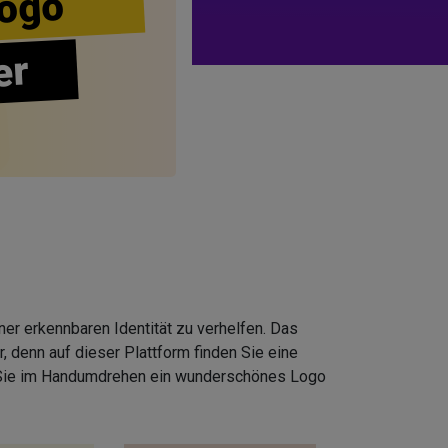
ogo
er
er erkennbaren Identität zu verhelfen. Das
 denn auf dieser Plattform finden Sie eine
 Sie im Handumdrehen ein wunderschönes Logo