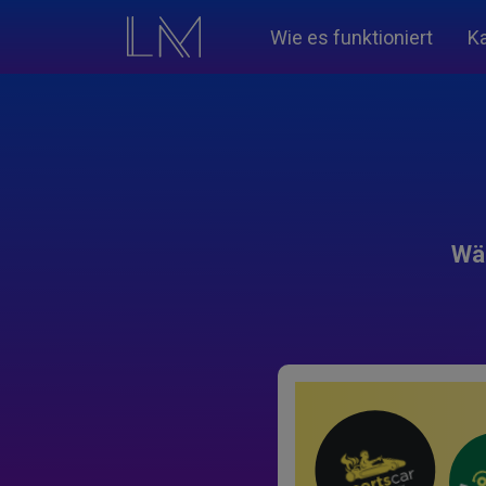
Wie es funktioniert
K
Wäh