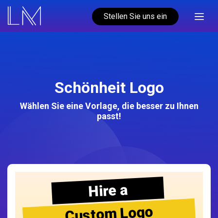
Stellen Sie uns ein
Schönheit Logo
Wählen Sie eine Vorlage, die besser zu Ihnen
passt!
Hire a
Custom Logo