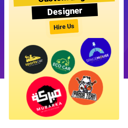
Designer
Hire Us