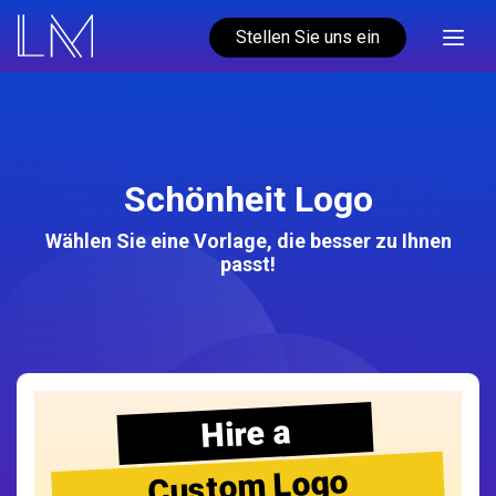
Stellen Sie uns ein
Schönheit Logo
Wählen Sie eine Vorlage, die besser zu Ihnen
passt!
Hire a
Custom Logo