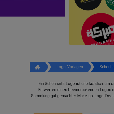
Logo-Vorlagen
Schönhe
Ein Schönheits Logo ist unerlässlich, um 
Entwerfen eines beeindruckenden Logos mit
Sammlung gut gemachter Make-up-Logo-Design