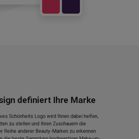
sign definiert Ihre Marke
ves Schönheits Logo wird Ihnen dabei helfen,
tten zu stellen und Ihren Zuschauern die
er Reihe anderer Beauty-Marken zu erkennen.
Sie die beste Sammlung hochwertiger Make-up-