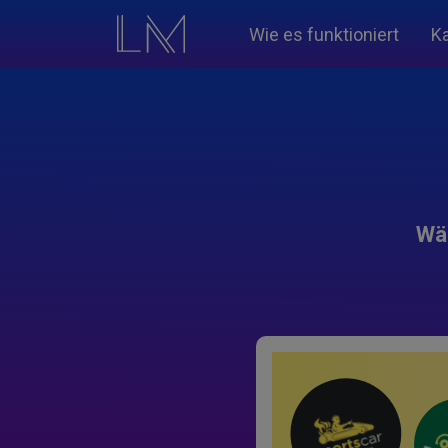
Wie es funktioniert
K
Wäh