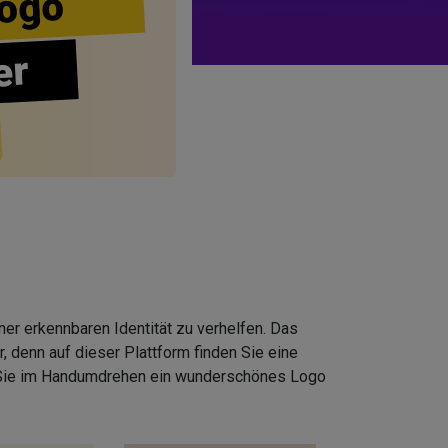
ogo
er
er erkennbaren Identität zu verhelfen. Das
 denn auf dieser Plattform finden Sie eine
 Sie im Handumdrehen ein wunderschönes Logo