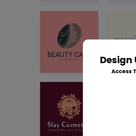
Design 
Access 