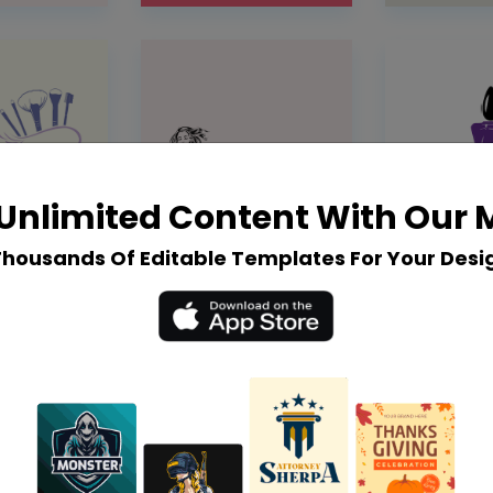
Unlimited Content With Our
Thousands Of Editable Templates For Your Desi