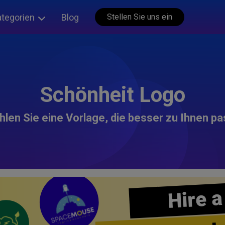
ategorien
Blog
Stellen Sie uns ein
Schönheit Logo
len Sie eine Vorlage, die besser zu Ihnen pa
Hire a