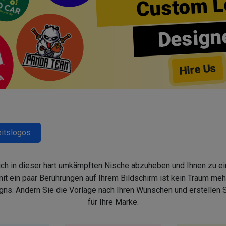
Custom L
Design
Hire Us
itslogos
sich in dieser hart umkämpften Nische abzuheben und Ihnen zu ein
 ein paar Berührungen auf Ihrem Bildschirm ist kein Traum mehr,
s. Ändern Sie die Vorlage nach Ihren Wünschen und erstellen
für Ihre Marke.