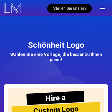
Stellen Sie uns ein
Schönheit Logo
Wählen Sie eine Vorlage, die besser zu Ihnen
passt!
Hire a
Custom Logo