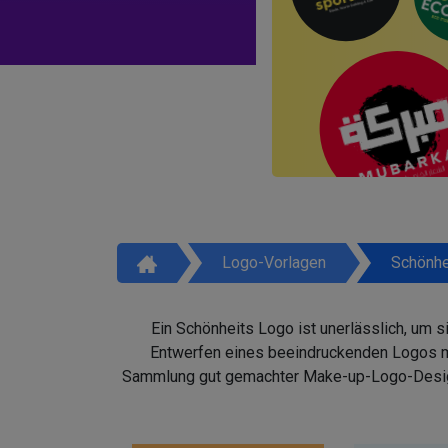
Logo-Vorlagen
Schönhe
Ein Schönheits Logo ist unerlässlich, um 
Entwerfen eines beeindruckenden Logos mit
Sammlung gut gemachter Make-up-Logo-Design