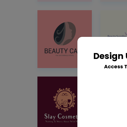
Design 
Access 