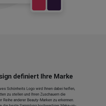
sign definiert Ihre Marke
ves Schönheits Logo wird Ihnen dabei helfen,
tten zu stellen und Ihren Zuschauern die
er Reihe anderer Beauty-Marken zu erkennen.
Sie die beste Sammlung hochwertiger Make-up-