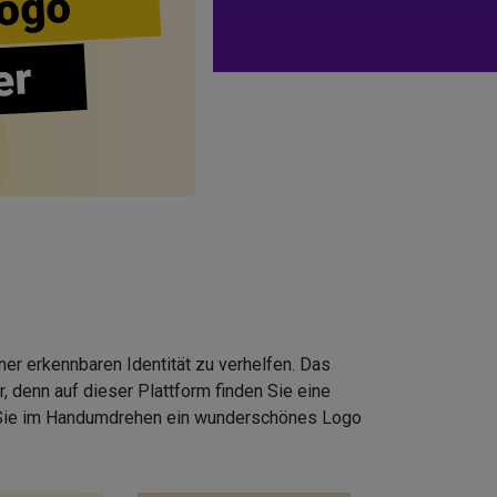
ogo
er
er erkennbaren Identität zu verhelfen. Das
 denn auf dieser Plattform finden Sie eine
 Sie im Handumdrehen ein wunderschönes Logo