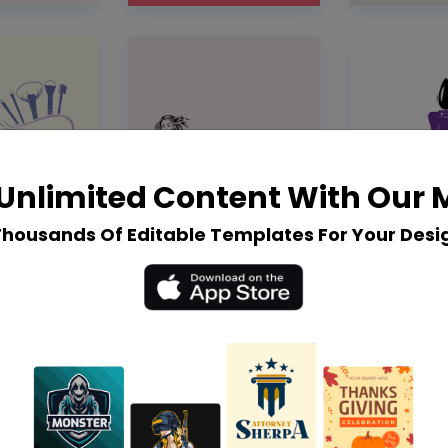
Unlimited Content With Our
Thousands Of Editable Templates For Your Desi