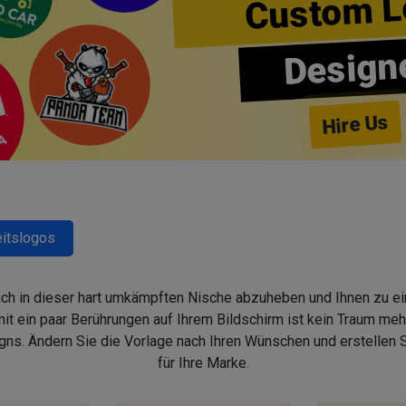
Custom L
Design
Hire Us
itslogos
sich in dieser hart umkämpften Nische abzuheben und Ihnen zu ein
 ein paar Berührungen auf Ihrem Bildschirm ist kein Traum mehr,
s. Ändern Sie die Vorlage nach Ihren Wünschen und erstellen
für Ihre Marke.