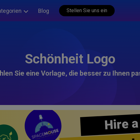
ategorien
Blog
Stellen Sie uns ein
Schönheit Logo
len Sie eine Vorlage, die besser zu Ihnen pa
Hire a