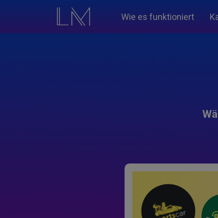
Wie es funktioniert
K
Wäh