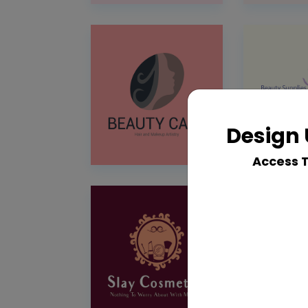
Design 
Access 