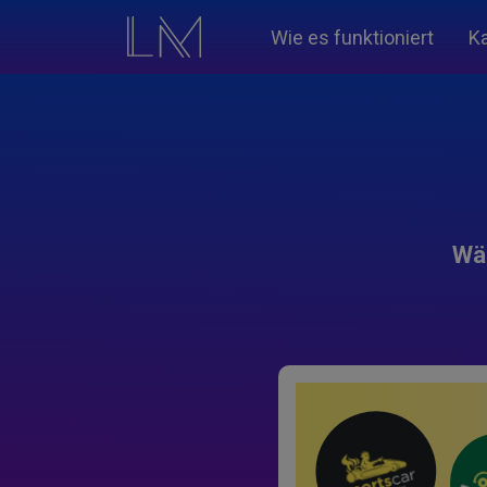
Wie es funktioniert
K
Wäh