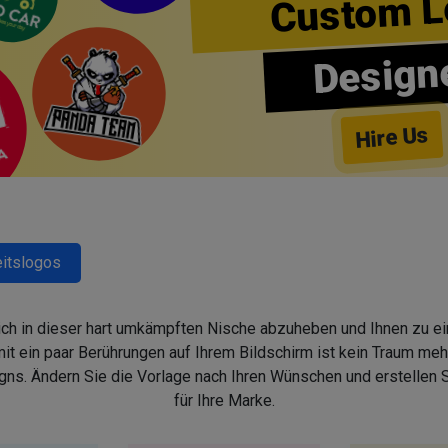
Custom L
Design
Hire Us
itslogos
sich in dieser hart umkämpften Nische abzuheben und Ihnen zu ein
 ein paar Berührungen auf Ihrem Bildschirm ist kein Traum mehr,
s. Ändern Sie die Vorlage nach Ihren Wünschen und erstellen
für Ihre Marke.