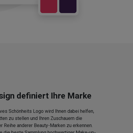
sign definiert Ihre Marke
ves Schönheits Logo wird Ihnen dabei helfen,
tten zu stellen und Ihren Zuschauern die
er Reihe anderer Beauty-Marken zu erkennen.
Sie die beste Sammlung hochwertiger Make-up-