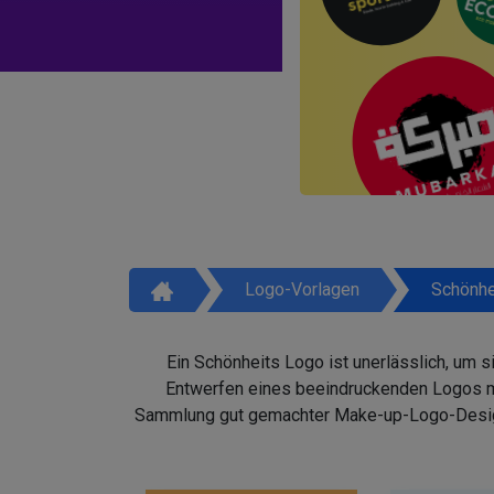
Logo-Vorlagen
Schönhe
Ein Schönheits Logo ist unerlässlich, um 
Entwerfen eines beeindruckenden Logos mit
Sammlung gut gemachter Make-up-Logo-Design