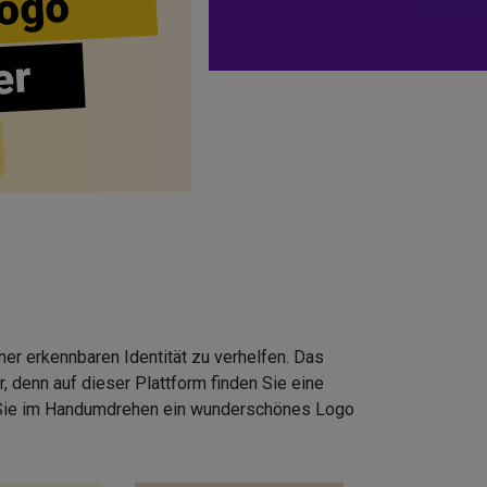
ogo
er
er erkennbaren Identität zu verhelfen. Das
 denn auf dieser Plattform finden Sie eine
 Sie im Handumdrehen ein wunderschönes Logo