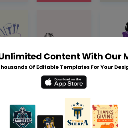
Unlimited Content With Our
Thousands Of Editable Templates For Your Desi