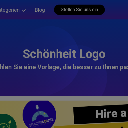
ategorien
Blog
Stellen Sie uns ein
Schönheit Logo
len Sie eine Vorlage, die besser zu Ihnen pa
Hire a