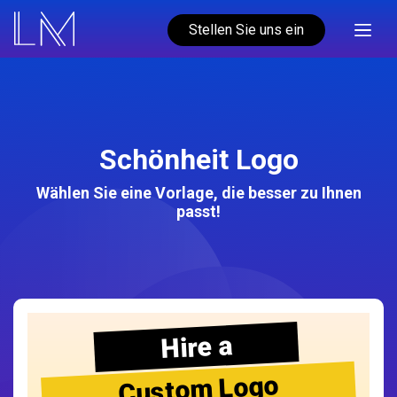
Stellen Sie uns ein
Schönheit Logo
Wählen Sie eine Vorlage, die besser zu Ihnen
passt!
Hire a
Custom Logo