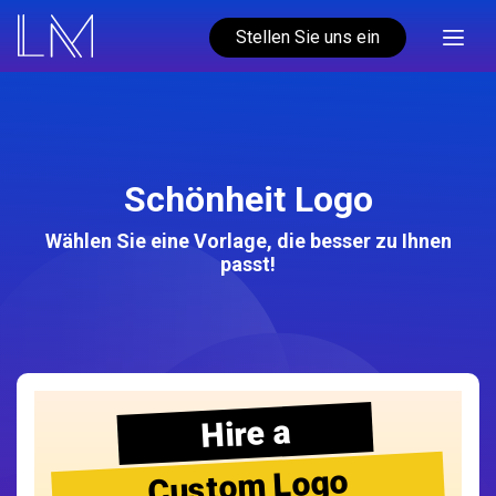
Stellen Sie uns ein
Schönheit Logo
Wählen Sie eine Vorlage, die besser zu Ihnen
passt!
Hire a
Custom Logo