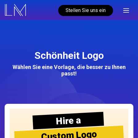
Stellen Sie uns ein
Schönheit Logo
Wählen Sie eine Vorlage, die besser zu Ihnen
passt!
Hire a
Custom Logo