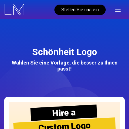
Stellen Sie uns ein
Schönheit Logo
Wählen Sie eine Vorlage, die besser zu Ihnen
passt!
Hire a
Custom Logo