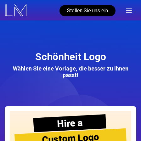
Stellen Sie uns ein
Schönheit Logo
Wählen Sie eine Vorlage, die besser zu Ihnen
passt!
Hire a
Custom Logo