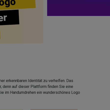
ogo
er
er erkennbaren Identität zu verhelfen. Das
 denn auf dieser Plattform finden Sie eine
 Sie im Handumdrehen ein wunderschönes Logo