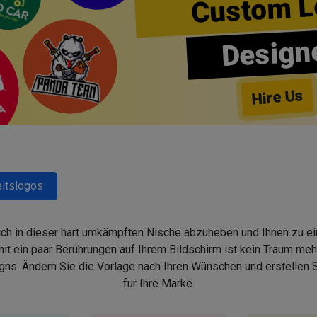
Custom L
Design
Hire Us
itslogos
sich in dieser hart umkämpften Nische abzuheben und Ihnen zu ein
 ein paar Berührungen auf Ihrem Bildschirm ist kein Traum mehr,
s. Ändern Sie die Vorlage nach Ihren Wünschen und erstellen
für Ihre Marke.