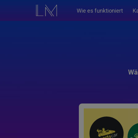
Wie es funktioniert
K
Wäh