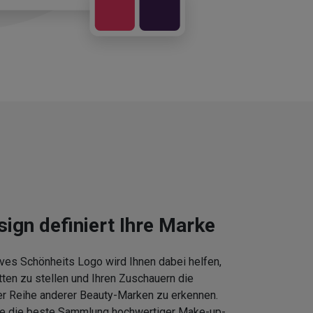
sign definiert Ihre Marke
ves Schönheits Logo wird Ihnen dabei helfen,
tten zu stellen und Ihren Zuschauern die
er Reihe anderer Beauty-Marken zu erkennen.
Sie die beste Sammlung hochwertiger Make-up-