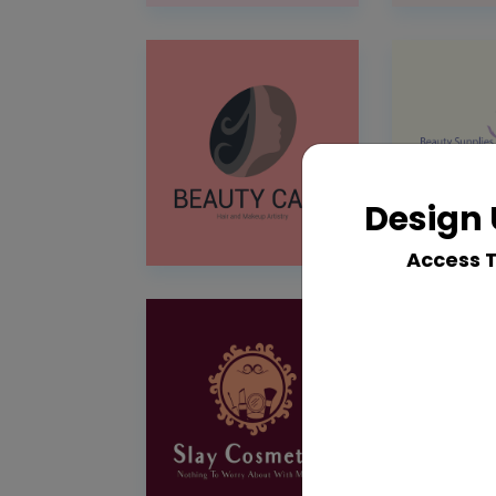
Design 
Access 