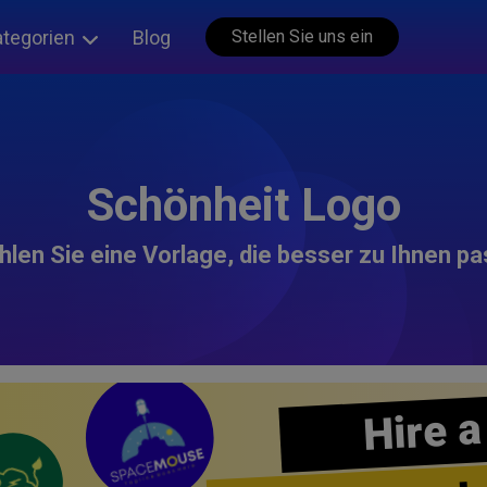
ategorien
Blog
Stellen Sie uns ein
Schönheit Logo
len Sie eine Vorlage, die besser zu Ihnen pa
Hire a