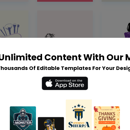
Unlimited Content With Our
Thousands Of Editable Templates For Your Desi