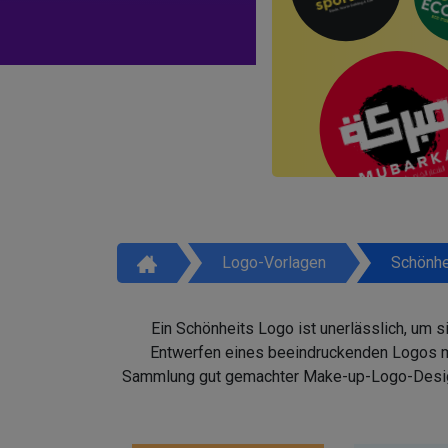
Logo-Vorlagen
Schönhe
Ein Schönheits Logo ist unerlässlich, um 
Entwerfen eines beeindruckenden Logos mit
Sammlung gut gemachter Make-up-Logo-Design