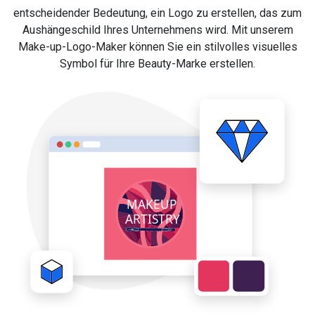
entscheidender Bedeutung, ein Logo zu erstellen, das zum
Aushängeschild Ihres Unternehmens wird. Mit unserem
Make-up-Logo-Maker können Sie ein stilvolles visuelles
Symbol für Ihre Beauty-Marke erstellen.