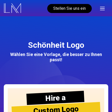
Stellen Sie uns ein
Schönheit Logo
Wählen Sie eine Vorlage, die besser zu Ihnen
passt!
Hire a
Custom Logo