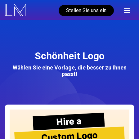
Stellen Sie uns ein
Schönheit Logo
Wählen Sie eine Vorlage, die besser zu Ihnen
passt!
Hire a
Custom Logo