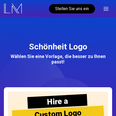
Stellen Sie uns ein
Schönheit Logo
Wählen Sie eine Vorlage, die besser zu Ihnen
passt!
Hire a
Custom Logo