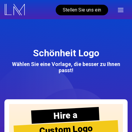
Stellen Sie uns ein
Schönheit Logo
Wählen Sie eine Vorlage, die besser zu Ihnen
passt!
Hire a
Custom Logo