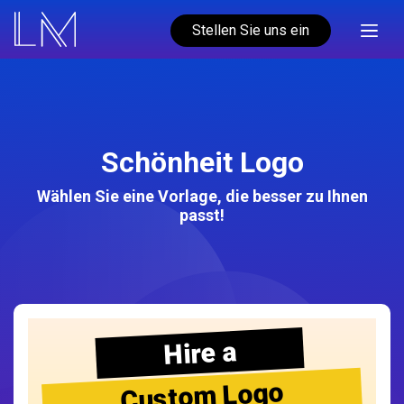
Stellen Sie uns ein
Schönheit Logo
Wählen Sie eine Vorlage, die besser zu Ihnen
passt!
Hire a
Custom Logo