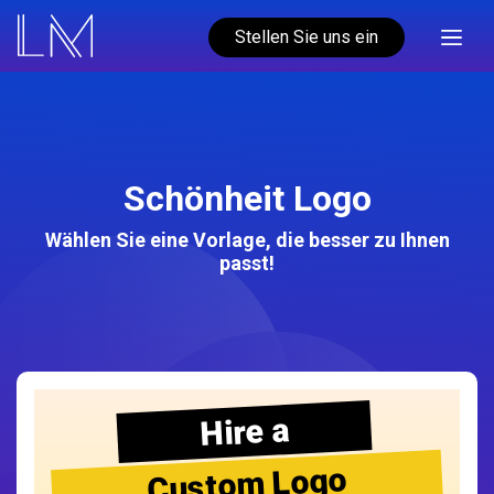
Stellen Sie uns ein
Schönheit Logo
Wählen Sie eine Vorlage, die besser zu Ihnen
passt!
Hire a
Custom Logo