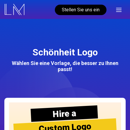
Stellen Sie uns ein
Schönheit Logo
Wählen Sie eine Vorlage, die besser zu Ihnen
passt!
Hire a
Custom Logo