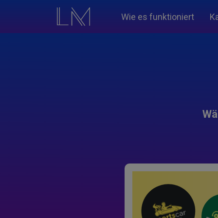
Wie es funktioniert
K
Wäh