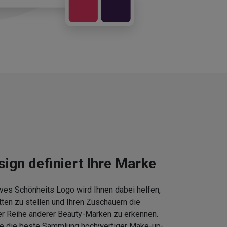
sign definiert Ihre Marke
ves Schönheits Logo wird Ihnen dabei helfen,
tten zu stellen und Ihren Zuschauern die
er Reihe anderer Beauty-Marken zu erkennen.
Sie die beste Sammlung hochwertiger Make-up-