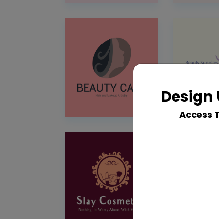
Design 
Access 