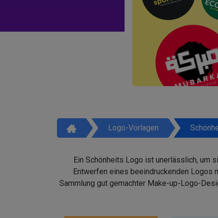
Logo-Vorlagen
Schönhe
Ein Schönheits Logo ist unerlässlich, um 
Entwerfen eines beeindruckenden Logos mit
Sammlung gut gemachter Make-up-Logo-Design