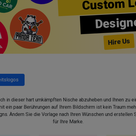
Custom L
Design
Hire Us
itslogos
sich in dieser hart umkämpften Nische abzuheben und Ihnen zu ein
 ein paar Berührungen auf Ihrem Bildschirm ist kein Traum mehr,
s. Ändern Sie die Vorlage nach Ihren Wünschen und erstellen
für Ihre Marke.