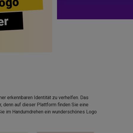
ogo
er
er erkennbaren Identität zu verhelfen. Das
 denn auf dieser Plattform finden Sie eine
 Sie im Handumdrehen ein wunderschönes Logo