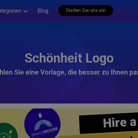
ategorien
Blog
Stellen Sie uns ein
Schönheit Logo
len Sie eine Vorlage, die besser zu Ihnen pa
Hire a