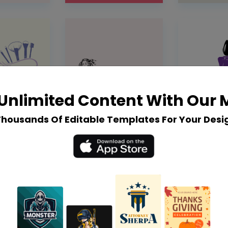
Unlimited Content With Our
Thousands Of Editable Templates For Your Desi