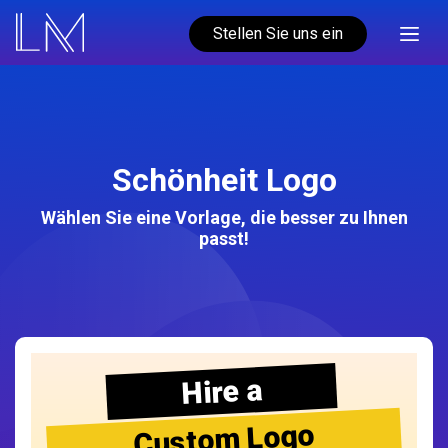
Stellen Sie uns ein
Schönheit Logo
Wählen Sie eine Vorlage, die besser zu Ihnen
passt!
Hire a
Custom Logo